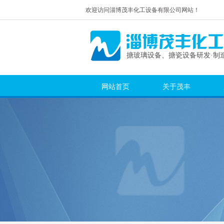
欢迎访问淄博茂丰化工设备有限公司网站！
搪玻璃设备、搪瓷设备研发·制造
网站首页
关于茂丰